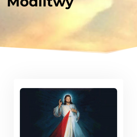
Modlitwy