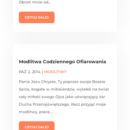
Obroń mnie od...
CZYTAJ DALEJ
Modlitwa Codziennego Ofiarowania
PAŹ 2, 2014
|
MODLITWY
Panie Jezu Chryste, Ty poprzez swoje Boskie
Serce, bogate w miłosierdzie, wylałeś na świat
cały miłość swego Ojca jako uświęcający żar
Ducha Przenajświętszego. Racz przyjąć moje
modlitwy, prace,...
CZYTAJ DALEJ