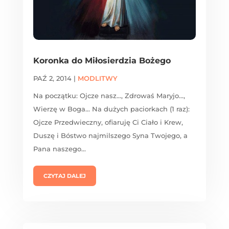
Koronka do Miłosierdzia Bożego
PAŹ 2, 2014
|
MODLITWY
Na początku: Ojcze nasz..., Zdrowaś Maryjo...,
Wierzę w Boga... Na dużych paciorkach (1 raz):
Ojcze Przedwieczny, ofiaruję Ci Ciało i Krew,
Duszę i Bóstwo najmilszego Syna Twojego, a
Pana naszego...
CZYTAJ DALEJ