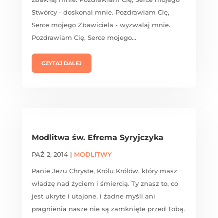
Stwórcy - doskonal mnie. Pozdrawiam Cię,
Serce mojego Zbawiciela - wyzwalaj mnie.
Pozdrawiam Cię, Serce mojego...
CZYTAJ DALEJ
Modlitwa św. Efrema Syryjczyka
PAŹ 2, 2014
|
MODLITWY
Panie Jezu Chryste, Królu Królów, który masz
władzę nad życiem i śmiercią. Ty znasz to, co
jest ukryte i utajone, i żadne myśli ani
pragnienia nasze nie są zamknięte przed Tobą.