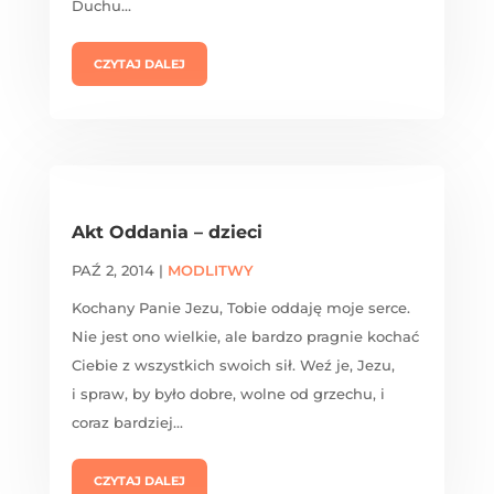
Duchu...
CZYTAJ DALEJ
Akt Oddania – dzieci
PAŹ 2, 2014
|
MODLITWY
Kochany Panie Jezu, Tobie oddaję moje serce.
Nie jest ono wielkie, ale bardzo pragnie kochać
Ciebie z wszystkich swoich sił. Weź je, Jezu,
i spraw, by było dobre, wolne od grzechu, i
coraz bardziej...
CZYTAJ DALEJ