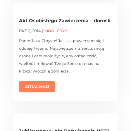
Akt Osobistego Zawierzenia – dorośli
PAŹ 2, 2014
|
MODLITWY
Panie Jezu Chryste! Ja, ......., powierzam się i
oddaję Twemu Najświętszemu Sercu, moją
osobę i całe moje życie, aby odtąd czcić,
wielbić i miłować Twoje Serce dla nas na
krzyżu włócznią żołnierza...
CZYTAJ DALEJ