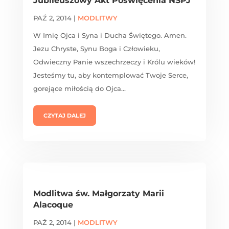
Jubileuszowy Akt Poświęcenia NSPJ
PAŹ 2, 2014
|
MODLITWY
W Imię Ojca i Syna i Ducha Świętego. Amen.
Jezu Chryste, Synu Boga i Człowieku,
Odwieczny Panie wszechrzeczy i Królu wieków!
Jesteśmy tu, aby kontemplować Twoje Serce,
gorejące miłością do Ojca...
CZYTAJ DALEJ
Modlitwa św. Małgorzaty Marii
Alacoque
PAŹ 2, 2014
|
MODLITWY