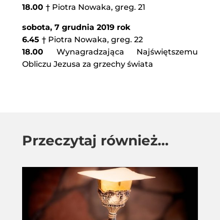
18.00
† Piotra Nowaka, greg. 21
sobota, 7 grudnia 2019 rok
6.45
† Piotra Nowaka, greg. 22
18.00
Wynagradzająca Najświętszemu
Obliczu Jezusa za grzechy świata
Przeczytaj również…