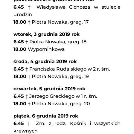
6.45
† Władysława Cichosza w stulecie
urodzin
18.00
† Piotra Nowaka, greg. 17
wtorek, 3 grudnia 2019 rok
6.45
† Piotra Nowaka, greg. 18
18.00
Wypominkowa
środa, 4 grudnia 2019 rok
6.45
† Franciszka Rudalskiego w 2 r. śm.
18.00
† Piotra Nowaka, greg. 19
czwartek, 5 grudnia 2019 rok
6.45
† Jerzego Greckiego w 1 r. śm.
18.00
† Piotra Nowaka, greg. 20
piątek, 6 grudnia 2019 rok
6.45
† Zm. z rodz. Kośnik i wszystkich
krewnych