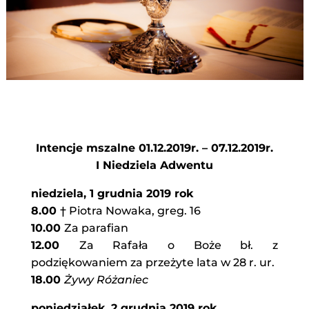
Intencje mszalne 01.12.2019r. – 07.12.2019r.
I Niedziela Adwentu
niedziela, 1 grudnia 2019 rok
8.00
† Piotra Nowaka, greg. 16
10.00
Za parafian
12.00
Za Rafała o Boże bł. z
podziękowaniem za przeżyte lata w 28 r. ur.
18.00
Żywy Różaniec
poniedziałek, 2 grudnia 2019 rok