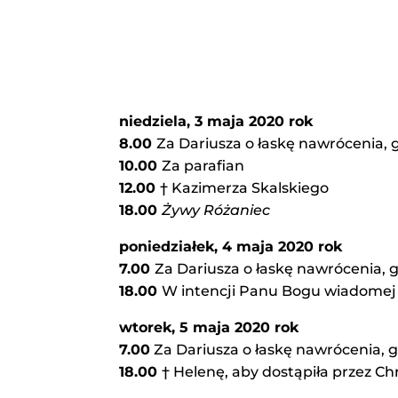
niedziela, 3 maja 2020 rok
8.00
Za Dariusza o łaskę nawrócenia, 
10.00
Za parafian
12.00
† Kazimerza Skalskiego
18.00
Żywy Różaniec
poniedziałek, 4 maja 2020 rok
7.00
Za Dariusza o łaskę nawrócenia, g
18.00
W intencji Panu Bogu wiadomej
wtorek, 5 maja 2020 rok
7.00
Za Dariusza o łaskę nawrócenia, g
18.00
† Helenę, aby dostąpiła przez 