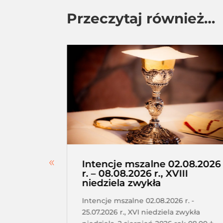
Przeczytaj również…
erskie –
Intencje mszalne 02.08.2026
a,
r. – 08.08.2026 r., XVIII
niedziela zwykła
tkanie
Intencje mszalne 02.08.2026 r. -
a o 17.30
25.07.2026 r., XVI niedziela zwykła