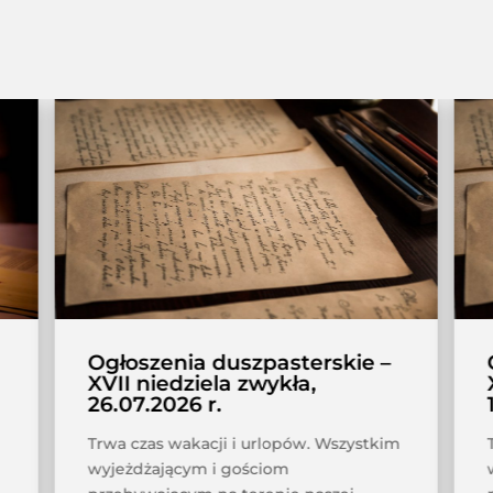
Ogłoszenia duszpasterskie –
XVII niedziela zwykła,
26.07.2026 r.
Trwa czas wakacji i urlopów. Wszystkim
wyjeżdżającym i gościom