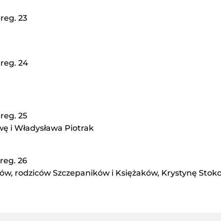
reg. 23
reg. 24
reg. 25
wę i Władysława Piotrak
reg. 26
ków, rodziców Szczepaników i Księżaków, Krystynę Stok