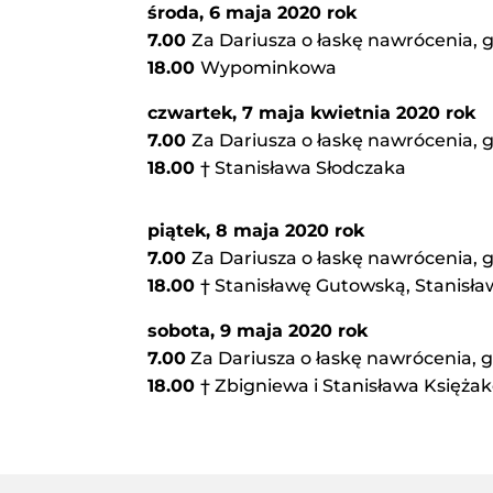
środa, 6 maja 2020 rok
7.00
Za Dariusza o łaskę nawrócenia, g
18.00
Wypominkowa
czwartek, 7 maja kwietnia 2020 rok
7.00
Za Dariusza o łaskę nawrócenia, g
18.00
† Stanisława Słodczaka
piątek, 8 maja 2020 rok
7.00
Za Dariusza o łaskę nawrócenia, g
18.00
† Stanisławę Gutowską, Stanisła
sobota, 9 maja 2020 rok
7.00
Za Dariusza o łaskę nawrócenia, g
18.00
† Zbigniewa i Stanisława Księża