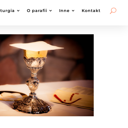
iturgia
O parafii
Inne
Kontakt