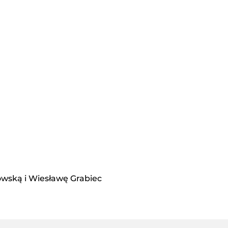
owską i Wiesławę Grabiec