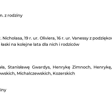
. z rodziny
r. Nicholasa, 19 r. ur. Oliviera, 16 r. ur. Vanessy z podz
łaski na kolejne lata dla nich i rodziców
ła, Stanisławę Gwardys, Henrykę Zimnoch, Henrykę, 
owskich, Michalczewskich, Kozerskich
ziny