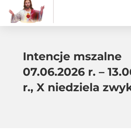
Intencje mszalne
07.06.2026 r. – 13.
r., X niedziela zwy