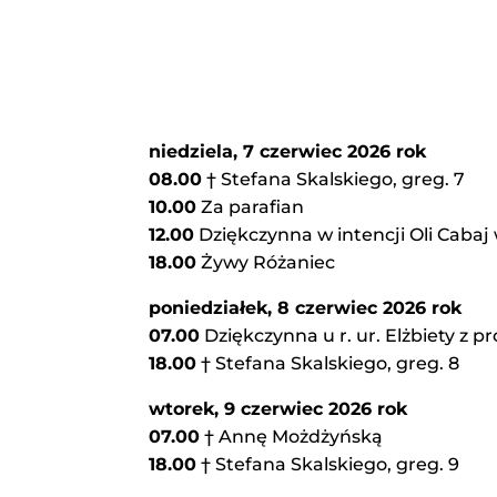
niedziela, 7 czerwiec 2026 rok
08.00
† Stefana Skalskiego, greg. 7
10.00
Za parafian
12.00
Dziękczynna w intencji Oli Cabaj 
18.00
Żywy Różaniec
poniedziałek, 8 czerwiec 2026 rok
07.00
Dziękczynna u r. ur. Elżbiety z pr
18.00
† Stefana Skalskiego, greg. 8
wtorek, 9 czerwiec 2026 rok
07.00
† Annę Możdżyńską
18.00
† Stefana Skalskiego, greg. 9