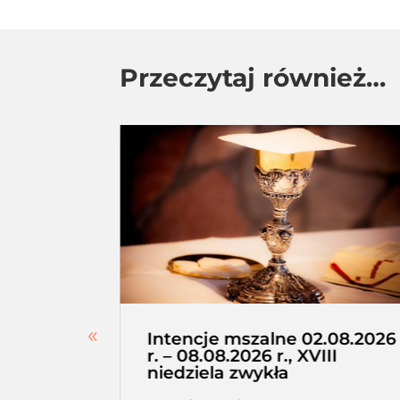
Przeczytaj również…
erskie –
Intencje mszalne 02.08.2026
a,
r. – 08.08.2026 r., XVIII
niedziela zwykła