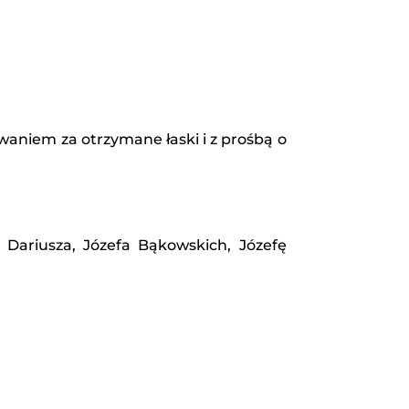
iękowaniem za otrzymane łaski i z prośbą o
Dariusza, Józefa Bąkowskich, Józefę