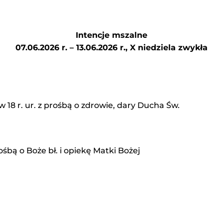
Intencje mszalne
07.06.2026 r. – 13.06.2026 r., X niedziela zwykła
w 18 r. ur. z prośbą o zdrowie, dary Ducha Św.
ośbą o Boże bł. i opiekę Matki Bożej