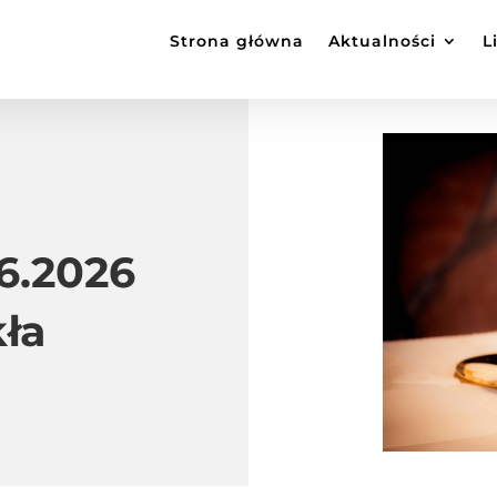
Strona główna
Aktualności
L
06.2026
kła