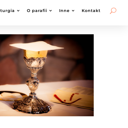
iturgia
O parafii
Inne
Kontakt