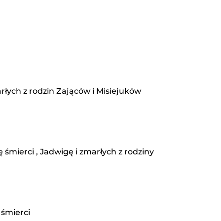
arłych z rodzin Zająców i Misiejuków
śmierci , Jadwigę i zmarłych z rodziny
 śmierci