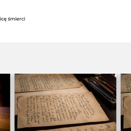
icę śmierci