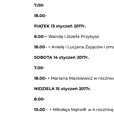
7.00-
18.00-
PIĄTEK 13 styczeń 2017r.
8.00-
+ Wandę i Józefa Przybysz
18.00
– + Anielę i Lucjana Zająców i zm
SOBOTA 14 styczeń 2017r.
7.00-
18.00-
+ Mariana Mackiewicz w rocznicę 
NIDZIELA 15 styczeń 2017r.
8.00-
10.00
– + Mikołaja Mątwiłł w 4 rocznicę