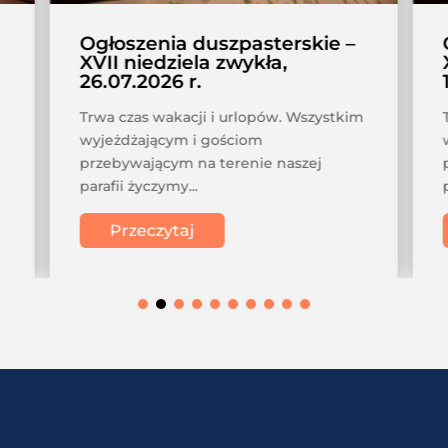
Ogłoszenia duszpasterskie –
XVII niedziela zwykła,
26.07.2026 r.
Trwa czas wakacji i urlopów. Wszystkim
wyjeżdżającym i gościom
przebywającym na terenie naszej
parafii życzymy...
Przeczytaj