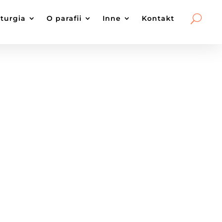
iturgia
O parafii
Inne
Kontakt