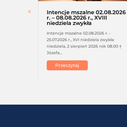
erskie –
Intencje mszalne 02.08.2026
a,
r. – 08.08.2026 r., XVIII
niedziela zwykła
tkanie
Intencje mszalne 02.08.2026 r. -
a o 17.30
25.07.2026 r., XVI niedziela zwykła
acji
niedziela, 2 sierpień 2026 rok 08.00 †
Józefa...
Przeczytaj