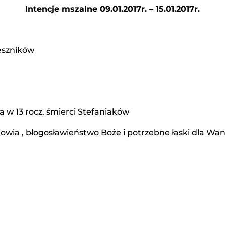
Intencje mszalne 09.01.2017r. – 15.01.2017r.
eszników
da w 13 rocz. śmierci Stefaniaków
rowia , błogosławieństwo Boże i potrzebne łaski dla Wa