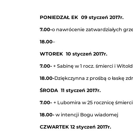
PONIEDZAŁ EK 09 styczeń 2017r.
7.00-
o nawrócenie zatwardziałych grz
18.00
–
WTOREK 10 styczeń 2017r.
7.00-
+ Sabinę w 1 rocz. śmierci i Witol
18.00-
Dziękczynna z prośbą o łaskę zd
ŚRODA 11 styczeń 2017r.
7.00-
+ Lubomira w 25 rocznicę śmierci
18.00-
w intencji Bogu wiadomej
CZWARTEK 12 styczeń 2017r.