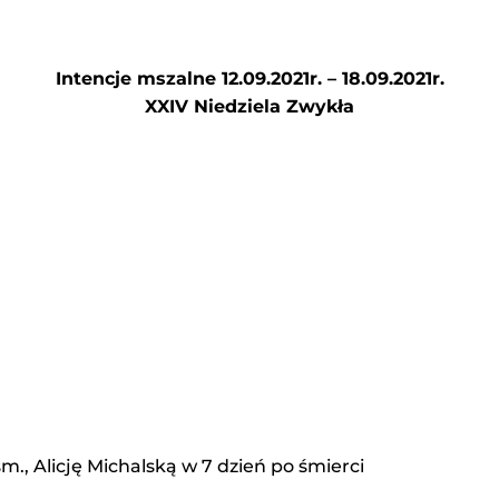
Intencje mszalne 12.09.2021r. – 18.09.2021r.
XXIV Niedziela Zwykła
m., Alicję Michalską w 7 dzień po śmierci