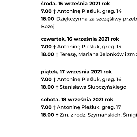
środa, 15 września 2021 rok
7.00
† Antoninę Pieśluk, greg. 14
18.00
Dziękczynna za szczęśliwy przebi
Bożej
czwartek, 16 września 2021 rok
7.00
† Antoninę Pieśluk, greg. 15
18.00
† Teresę, Mariana Jelonków i zm
piątek, 17 września 2021 rok
7.00
† Antoninę Pieśluk, greg. 16
18.00
† Stanisława Słupczyńskiego
sobota, 18 września 2021 rok
7.00
† Antoninę Pieśluk, greg. 17
18.00
† Zm. z rodz. Szymańskich, Śmig