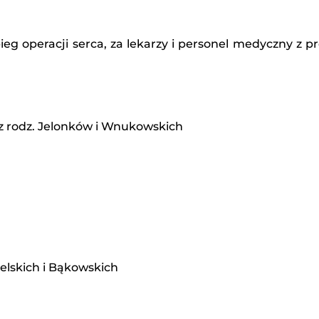
eg operacji serca, za lekarzy i personel medyczny z pr
 z rodz. Jelonków i Wnukowskich
ielskich i Bąkowskich