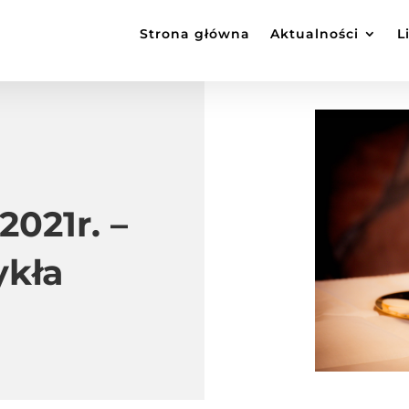
Strona główna
Aktualności
L
2021r. –
ykła