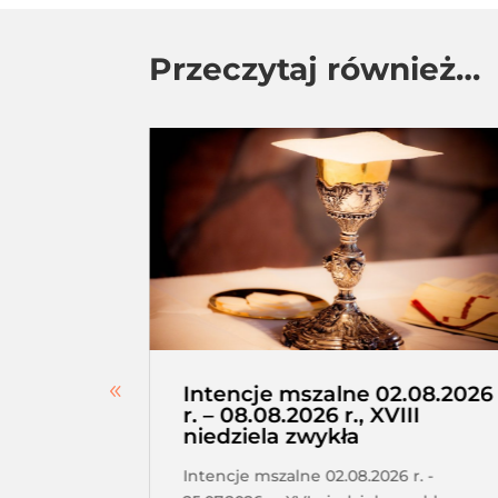
Przeczytaj również…
erskie –
Intencje mszalne 02.08.2026
a,
r. – 08.08.2026 r., XVIII
niedziela zwykła
tkanie
Intencje mszalne 02.08.2026 r. -