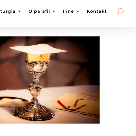
iturgia
O parafii
Inne
Kontakt