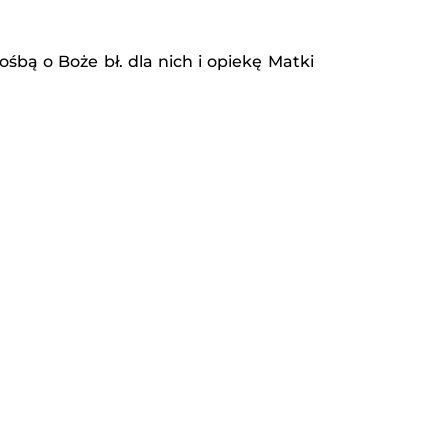
ośbą o Boże bł. dla nich i opiekę Matki