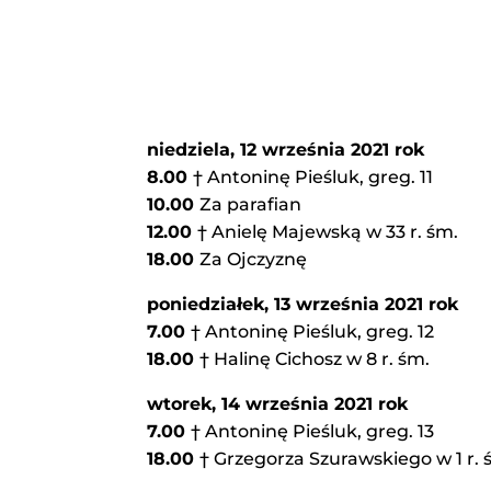
niedziela, 12 września 2021 rok
8.00
† Antoninę Pieśluk, greg. 11
10.00
Za parafian
12.00
† Anielę Majewską w 33 r. śm.
18.00
Za Ojczyznę
poniedziałek, 13 września 2021 rok
7.00
† Antoninę Pieśluk, greg. 12
18.00
† Halinę Cichosz w 8 r. śm.
wtorek,
14 września 2021 rok
7.00
† Antoninę Pieśluk, greg. 13
18.00
† Grzegorza Szurawskiego w 1 r. ś