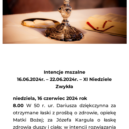
Intencje mszalne
16.06.2024r. – 22.06.2024r. – XI Niedziele
Zwykła
niedziela, 16 czerwiec 2024 rok
8.00
W 50 r. ur. Dariusza dziękczynna za
otrzymane łaski z prośbą o zdrowie, opiekę
Matki Bożej; za Józefa Kargula o łaskę
zdrowia duszy i ciała; w intencji rozwiązania