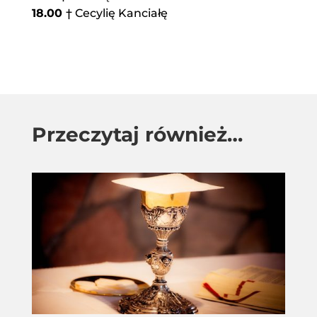
18.00
† Cecylię Kanciałę
Przeczytaj również…