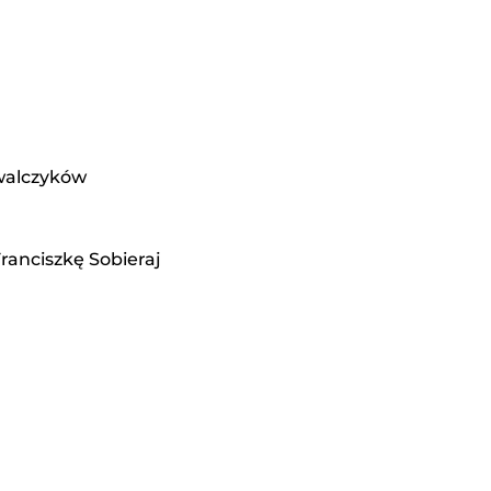
owalczyków
ranciszkę Sobieraj