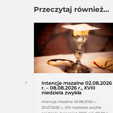
Przeczytaj również…
erskie –
Intencje mszalne 02.08.2026
a,
r. – 08.08.2026 r., XVIII
niedziela zwykła
tkanie
Intencje mszalne 02.08.2026 r. -
a o 17.30
25.07.2026 r., XVI niedziela zwykła