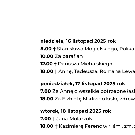
niedziela, 16 listopad 2025 rok
8.00
† Stanisława Mogielskiego, Polik
10.00
Za parafian
12.00
† Dariusza Michalskiego
18.00
† Annę, Tadeusza, Romana Lewand
poniedziałek, 17 listopad 2025 rok
7.00
Za Annę o wszelkie potrzebne łaski
18.00
Za Elżbietę Mikłasz o łaskę zdrowi
wtorek, 18 listopad 2025 rok
7.00
† Jana Mularzuk
18.00
† Kazimierę Ferenc w r. śm., zm.