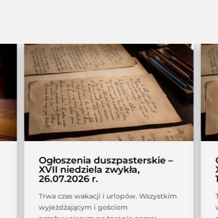
Ogłoszenia duszpasterskie –
XVII niedziela zwykła,
26.07.2026 r.
Trwa czas wakacji i urlopów. Wszystkim
wyjeżdżającym i gościom