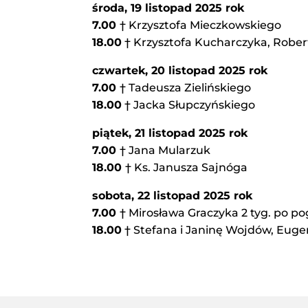
środa, 19
listopad 2025 rok
7.00
† Krzysztofa Mieczkowskiego
18.00
† Krzysztofa Kucharczyka, Rober
czwartek, 20
listopad 2025 rok
7.00
† Tadeusza Zielińskiego
18.00
† Jacka Słupczyńskiego
piątek, 21 listopad 2025 rok
7.00
† Jana Mularzuk
18.00
† Ks. Janusza Sajnóga
sobota, 22 listopad 2025 rok
7.00
† Mirosława Graczyka 2 tyg. po po
18.00
† Stefana i Janinę Wojdów, Euge