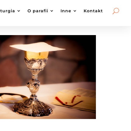
iturgia
O parafii
Inne
Kontakt