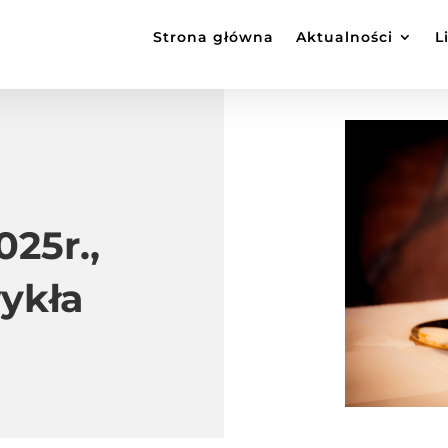
Strona główna
Aktualności
L
025r.,
wykła