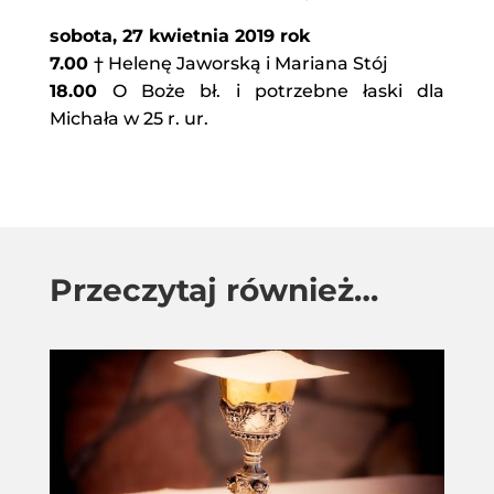
sobota, 27 kwietnia 2019 rok
7.00
† Helenę Jaworską i Mariana Stój
18.00
O Boże bł. i potrzebne łaski dla
Michała w 25 r. ur.
Przeczytaj również…