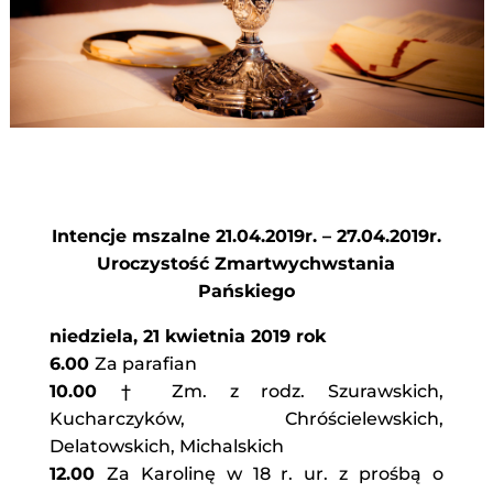
Intencje mszalne 21.04.2019r. – 27.04.2019r.
Uroczystość Zmartwychwstania
Pańskiego
niedziela, 21 kwietnia 2019 rok
6.00
Za parafian
10.00
† Zm. z rodz. Szurawskich,
Kucharczyków, Chróścielewskich,
Delatowskich, Michalskich
12.00
Za Karolinę w 18 r. ur. z prośbą o