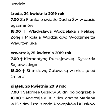
urodzin
środa, 24 kwietnia 2019 rok
7.00
Za Franka o światło Ducha Św. w czasie
egzaminów
18.00
† Władysława Wodzielaka i Feliksę,
Zofię i Mikołaja Wojdziuków, Włodzimierza
Wawrzyniuka
czwartek, 25 kwietnia 2019 rok
7.00
† Klementynę Ruczajewską i Ryszarda
Sajkowskiego
18.00
† Stanisławę Gutowską w miesiąc od
śmierci
piątek, 26 kwietnia 2019 rok
7.00
† Salomeę Guzik w 30 dni po pogrzebie
18.00
† Andrzeja w 10 r. śm. oraz za Mariana
w 15 r. śm. i zm. z rodz. Prokopków i Kłusków