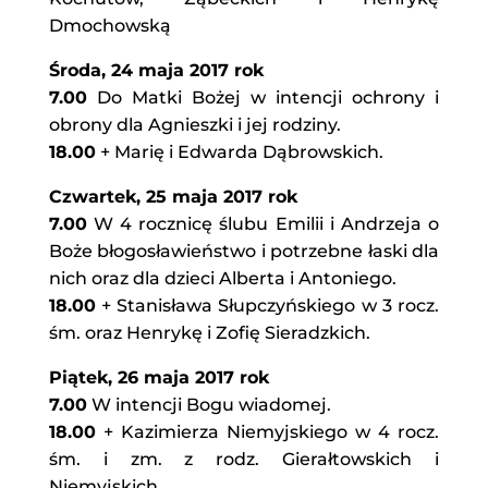
Dmochowską
Środa, 24 maja 2017 rok
7.00
Do Matki Bożej w intencji ochrony i
obrony dla Agnieszki i jej rodziny.
18.00
+ Marię i Edwarda Dąbrowskich.
Czwartek, 25 maja 2017 rok
7.00
W 4 rocznicę ślubu Emilii i Andrzeja o
Boże błogosławieństwo i potrzebne łaski dla
nich oraz dla dzieci Alberta i Antoniego.
18.00
+ Stanisława Słupczyńskiego w 3 rocz.
śm. oraz Henrykę i Zofię Sieradzkich.
Piątek, 26 maja 2017 rok
7.00
W intencji Bogu wiadomej.
18.00
+ Kazimierza Niemyjskiego w 4 rocz.
śm. i zm. z rodz. Gierałtowskich i
Niemyjskich