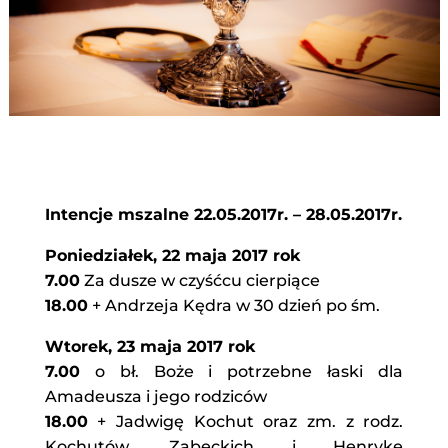
Intencje mszalne 22.05.2017r. – 28.05.2017r.
Poniedziałek, 22 maja 2017 rok
7.00
Za dusze w czyśćcu cierpiące
18.00
+ Andrzeja Kędra w 30 dzień po śm.
Wtorek, 23 maja 2017 rok
7.00
o bł. Boże i potrzebne łaski dla
Amadeusza i jego rodziców
18.00
+ Jadwigę Kochut oraz zm. z rodz.
Kochutów, Ząbeckich i Henrykę