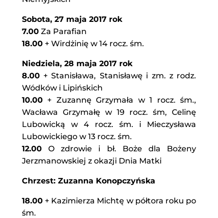
Sobota, 27 maja 2017 rok
7.00
Za Parafian
18.00
+ Wirdżinię w 14 rocz. śm.
Niedziela, 28 maja 2017 rok
8.00
+ Stanisława, Stanisławę i zm. z rodz.
Wódków i Lipińskich
10.00
+ Zuzannę Grzymała w 1 rocz. śm.,
Wacława Grzymałę w 19 rocz. śm, Celinę
Lubowicką w 4 rocz. śm. i Mieczysława
Lubowickiego w 13 rocz. śm.
12.00
O zdrowie i bł. Boże dla Bożeny
Jerzmanowskiej z okazji Dnia Matki
Chrzest: Zuzanna Konopczyńska
18.00
+ Kazimierza Michtę w półtora roku po
śm.