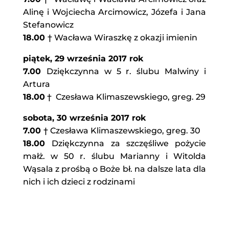
Alinę i Wojciecha Arcimowicz, Józefa i Jana
Stefanowicz
18.00
† Wacława Wiraszkę z okazji imienin
piątek, 29 września 2017 rok
7.00
Dziękczynna w 5 r. ślubu Malwiny i
Artura
18.00
† Czesława Klimaszewskiego, greg. 29
sobota, 30 września 2017 rok
7.00
† Czesława Klimaszewskiego, greg. 30
18.00
Dziękczynna za szczęśliwe pożycie
małż. w 50 r. ślubu Marianny i Witolda
Wąsala z prośbą o Boże bł. na dalsze lata dla
nich i ich dzieci z rodzinami