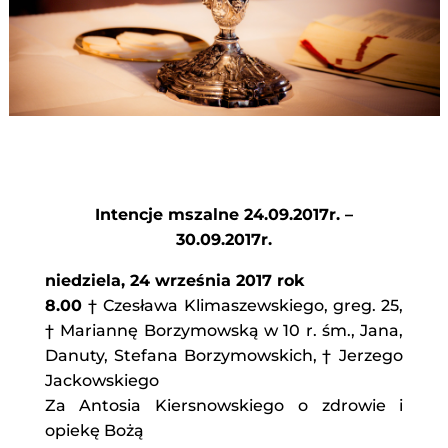
Intencje mszalne 24.09.2017r. –
30.09.2017r.
niedziela, 24 września 2017 rok
8.00
† Czesława Klimaszewskiego, greg. 25,
† Mariannę Borzymowską w 10 r. śm., Jana,
Danuty, Stefana Borzymowskich, † Jerzego
Jackowskiego
Za Antosia Kiersnowskiego o zdrowie i
opiekę Bożą