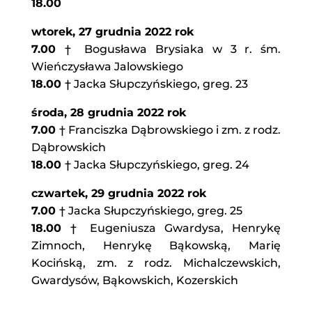
18.00
wtorek, 27 grudnia 2022 rok
7.00
† Bogusława Brysiaka w 3 r. śm.
Wieńczysława Jalowskiego
18.00
† Jacka Słupczyńskiego, greg. 23
środa, 28 grudnia 2022 rok
7.00
† Franciszka Dąbrowskiego i zm. z rodz.
Dąbrowskich
18.00
† Jacka Słupczyńskiego, greg. 24
czwartek, 29 grudnia 2022 rok
7.00
† Jacka Słupczyńskiego, greg. 25
18.00
† Eugeniusza Gwardysa, Henrykę
Zimnoch, Henrykę Bąkowską, Marię
Kocińską, zm. z rodz. Michalczewskich,
Gwardysów, Bąkowskich, Kozerskich