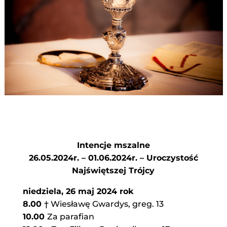
Intencje mszalne
26.05.2024r. – 01.06.2024r. – Uroczystość
Najświętszej Trójcy
niedziela, 26 maj 2024 rok
8.00
† Wiesławę Gwardys, greg. 13
10.00
Za parafian