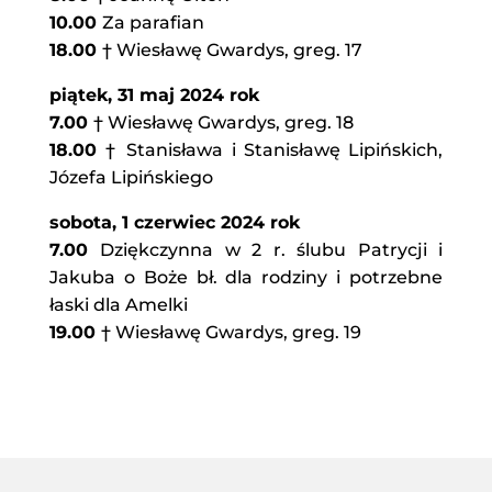
10.00
Za parafian
18.00
† Wiesławę Gwardys, greg. 17
piątek, 31 maj 2024 rok
7.00
† Wiesławę Gwardys, greg. 18
18.00
† Stanisława i Stanisławę Lipińskich,
Józefa Lipińskiego
sobota, 1 czerwiec 2024 rok
7.00
Dziękczynna w 2 r. ślubu Patrycji i
Jakuba o Boże bł. dla rodziny i potrzebne
łaski dla Amelki
19.00
† Wiesławę Gwardys, greg. 19