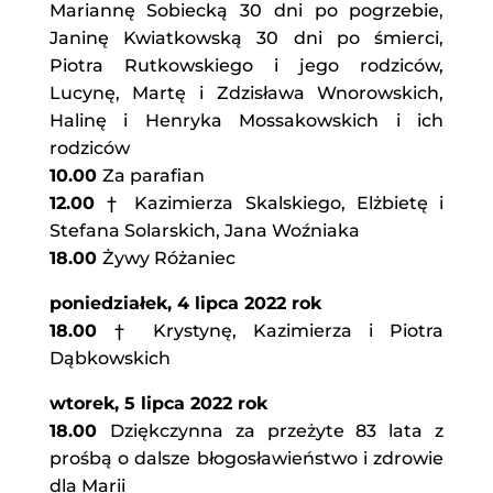
Mariannę Sobiecką 30 dni po pogrzebie,
Janinę Kwiatkowską 30 dni po śmierci,
Piotra Rutkowskiego i jego rodziców,
Lucynę, Martę i Zdzisława Wnorowskich,
Halinę i Henryka Mossakowskich i ich
rodziców
10.00
Za parafian
12.00
† Kazimierza Skalskiego, Elżbietę i
Stefana Solarskich, Jana Woźniaka
18.00
Żywy Różaniec
poniedziałek, 4 lipca 2022 rok
18.00
† Krystynę, Kazimierza i Piotra
Dąbkowskich
wtorek, 5 lipca 2022 rok
18.00
Dziękczynna za przeżyte 83 lata z
prośbą o dalsze błogosławieństwo i zdrowie
dla Marii