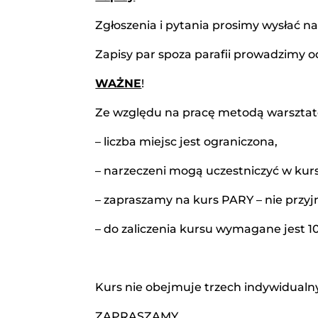
Zgłoszenia i pytania prosimy wysłać n
Zapisy par spoza parafii prowadzimy o
WAŻNE
!
Ze względu na pracę metodą warszta
– liczba miejsc jest ograniczona,
– narzeczeni mogą uczestniczyć w kur
– zapraszamy na kurs PARY – nie przy
– do zaliczenia kursu wymagane jest 
Kurs nie obejmuje trzech indywidualn
ZAPRASZAMY