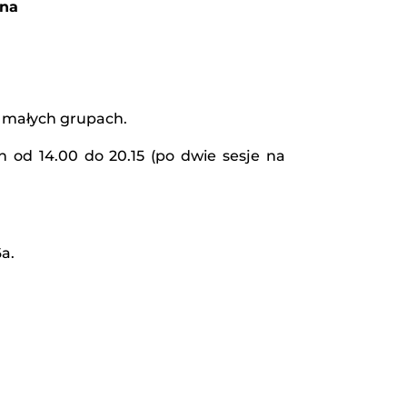
 na
 w małych grupach.
h od 14.00 do 20.15 (po dwie sesje na
a.