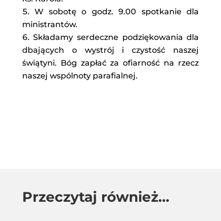
W sobotę o godz. 9.00 spotkanie dla
ministrantów.
Składamy serdeczne podziękowania dla
dbających o wystrój i czystość naszej
świątyni. Bóg zapłać za ofiarność na rzecz
naszej wspólnoty parafialnej.
Przeczytaj również…