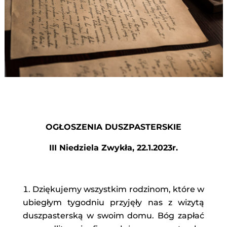
OGŁOSZENIA DUSZPASTERSKIE
III Niedziela Zwykła, 22.1.2023r.
Dziękujemy wszystkim rodzinom, które w
ubiegłym tygodniu przyjęły nas z wizytą
duszpasterską w swoim domu. Bóg zapłać