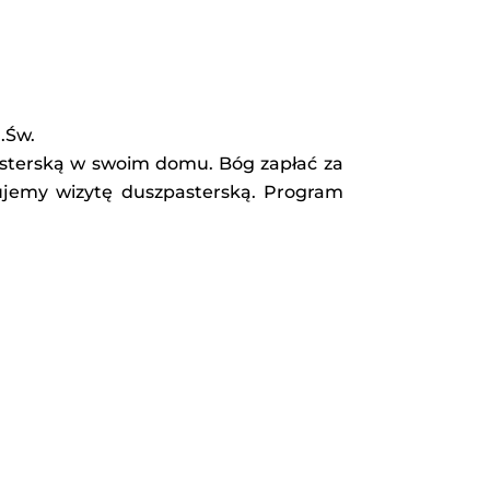
.Św.
asterską w swoim domu. Bóg zapłać za
nuujemy wizytę duszpasterską. Program