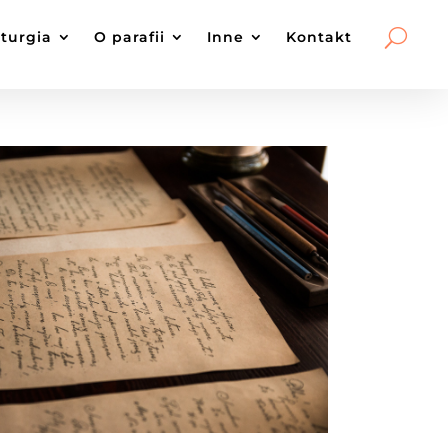
iturgia
O parafii
Inne
Kontakt