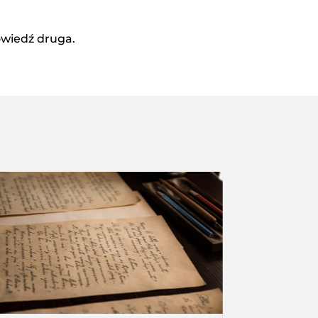
owiedź druga.