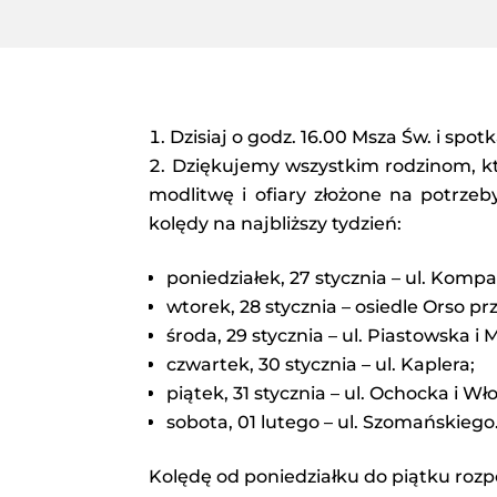
Dzisiaj o godz. 16.00 Msza Św. i spo
Dziękujemy wszystkim rodzinom, kt
modlitwę i ofiary złożone na potrzeb
kolędy na najbliższy tydzień:
poniedziałek, 27 stycznia – ul. Kompa
wtorek, 28 stycznia – osiedle Orso prz
środa, 29 stycznia – ul. Piastowska i 
czwartek, 30 stycznia – ul. Kaplera;
piątek, 31 stycznia – ul. Ochocka i W
sobota, 01 lutego – ul. Szomańskiego
Kolędę od poniedziałku do piątku rozp