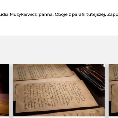
udia Muzykiewicz, panna. Oboje z parafii tutejszej. Zap