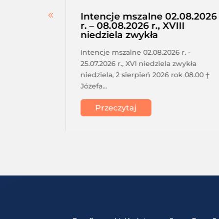
erskie –
Intencje mszalne 02.08.2026
a,
r. – 08.08.2026 r., XVIII
niedziela zwykła
tkanie
Intencje mszalne 02.08.2026 r. -
a o 17.30
25.07.2026 r., XVI niedziela zwykła
acji
niedziela, 2 sierpień 2026 rok 08.00 †
Józefa...
Przeczytaj