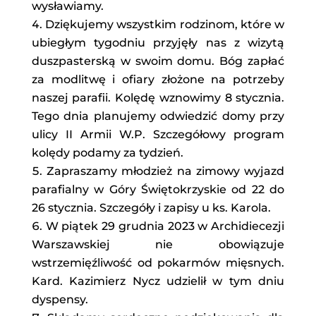
wysławiamy.
Dziękujemy wszystkim rodzinom, które w
ubiegłym tygodniu przyjęły nas z wizytą
duszpasterską w swoim domu. Bóg zapłać
za modlitwę i ofiary złożone na potrzeby
naszej parafii. Kolędę wznowimy 8 stycznia.
Tego dnia planujemy odwiedzić domy przy
ulicy II Armii W.P. Szczegółowy program
kolędy podamy za tydzień.
Zapraszamy młodzież na zimowy wyjazd
parafialny w Góry Świętokrzyskie od 22 do
26 stycznia. Szczegóły i zapisy u ks. Karola.
W piątek 29 grudnia 2023 w Archidiecezji
Warszawskiej nie obowiązuje
wstrzemięźliwość od pokarmów mięsnych.
Kard. Kazimierz Nycz udzielił w tym dniu
dyspensy.