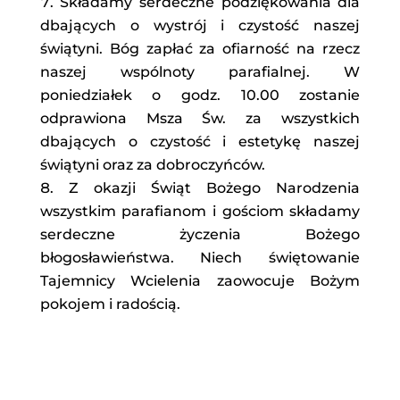
Składamy serdeczne podziękowania dla
dbających o wystrój i czystość naszej
świątyni. Bóg zapłać za ofiarność na rzecz
naszej wspólnoty parafialnej. W
poniedziałek o godz. 10.00 zostanie
odprawiona Msza Św. za wszystkich
dbających o czystość i estetykę naszej
świątyni oraz za dobroczyńców.
Z okazji Świąt Bożego Narodzenia
wszystkim parafianom i gościom składamy
serdeczne życzenia Bożego
błogosławieństwa. Niech świętowanie
Tajemnicy Wcielenia zaowocuje Bożym
pokojem i radością.