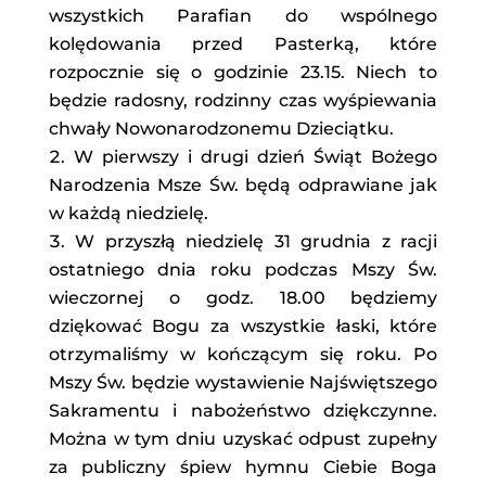
wszystkich Parafian do wspólnego
kolędowania przed Pasterką, które
rozpocznie się o godzinie 23.15. Niech to
będzie radosny, rodzinny czas wyśpiewania
chwały Nowonarodzonemu Dzieciątku.
W pierwszy i drugi dzień Świąt Bożego
Narodzenia Msze Św. będą odprawiane jak
w każdą niedzielę.
W przyszłą niedzielę 31 grudnia z racji
ostatniego dnia roku podczas Mszy Św.
wieczornej o godz. 18.00 będziemy
dziękować Bogu za wszystkie łaski, które
otrzymaliśmy w kończącym się roku. Po
Mszy Św. będzie wystawienie Najświętszego
Sakramentu i nabożeństwo dziękczynne.
Można w tym dniu uzyskać odpust zupełny
za publiczny śpiew hymnu Ciebie Boga