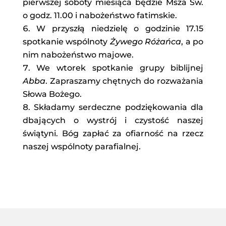
pierwszej soboty miesiąca będzie Msza Św.
o godz. 11.00 i nabożeństwo fatimskie.
W przyszłą niedzielę o godzinie 17.15
spotkanie wspólnoty
Żywego Różańca
, a po
nim nabożeństwo majowe.
We wtorek spotkanie grupy biblijnej
Abba
. Zapraszamy chętnych do rozważania
Słowa Bożego.
Składamy serdeczne podziękowania dla
dbających o wystrój i czystość naszej
świątyni. Bóg zapłać za ofiarność na rzecz
naszej wspólnoty parafialnej.