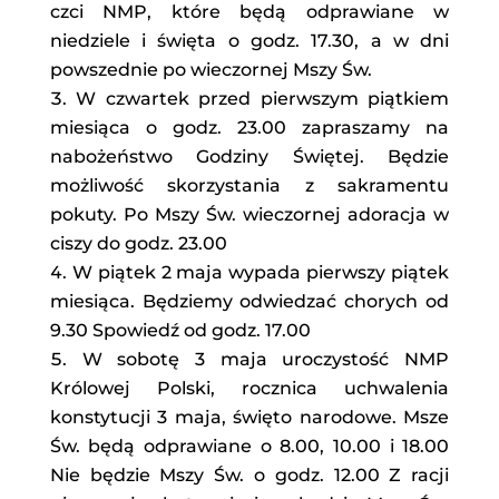
czci NMP, które będą odprawiane w
niedziele i święta o godz. 17.30, a w dni
powszednie po wieczornej Mszy Św.
W czwartek przed pierwszym piątkiem
miesiąca o godz. 23.00 zapraszamy na
nabożeństwo Godziny Świętej. Będzie
możliwość skorzystania z sakramentu
pokuty. Po Mszy Św. wieczornej adoracja w
ciszy do godz. 23.00
W piątek 2 maja wypada pierwszy piątek
miesiąca. Będziemy odwiedzać chorych od
9.30 Spowiedź od godz. 17.00
W sobotę 3 maja uroczystość NMP
Królowej Polski, rocznica uchwalenia
konstytucji 3 maja, święto narodowe. Msze
Św. będą odprawiane o 8.00, 10.00 i 18.00
Nie będzie Mszy Św. o godz. 12.00 Z racji