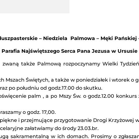
uszpasterskie – Niedziela Palmowa – Męki Pańskiej –
Parafia Najświętszego Serca Pana Jezusa w Ursusie
j , zwaną także Palmową rozpoczynamy Wielki Tydzień
h Mszach Świętych, a także w poniedziałek i wtorek o go
raz po południu od godz.17.00 do skutku.
oświęcenie palm , a po Mszy Św. o godz.12.00 konkurs 
raszamy o godz. 17,00.
piękne i przejmujące przygotowanie Drogi Krzyżowej w 
elaryjne załatwiamy do środy 23.03.br.
gą sakramentalną w ich domach. Prosimy o zgłaszani