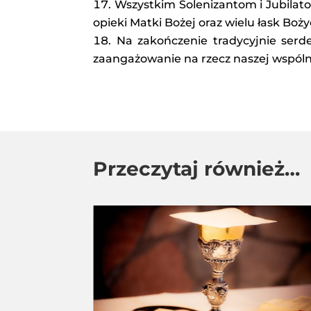
Wszystkim Solenizantom i Jubilat
opieki Matki Bożej oraz wielu łask Boż
Na zakończenie tradycyjnie serde
zaangażowanie na rzecz naszej wspóln
Przeczytaj również…