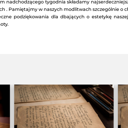
om nadchodzącego tygodnia składamy najserdeczniejsz
ych . Pamiętajmy w naszych modlitwach szczególnie o ch
czne podziękowania dla dbających o estetykę naszej 
oty.