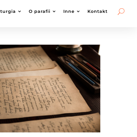
iturgia
O parafii
Inne
Kontakt