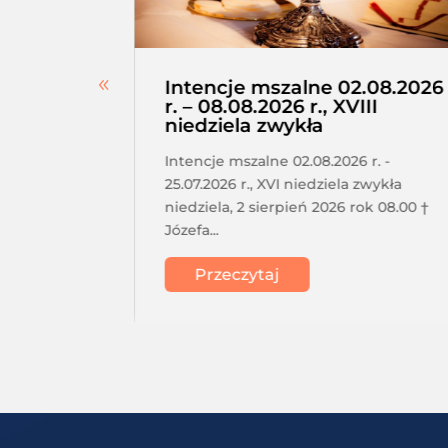
erskie –
Intencje mszalne 02.08.2026
a,
r. – 08.08.2026 r., XVIII
niedziela zwykła
tkanie
Intencje mszalne 02.08.2026 r. -
a o 17.30
25.07.2026 r., XVI niedziela zwykła
acji
niedziela, 2 sierpień 2026 rok 08.00 †
Józefa...
Przeczytaj