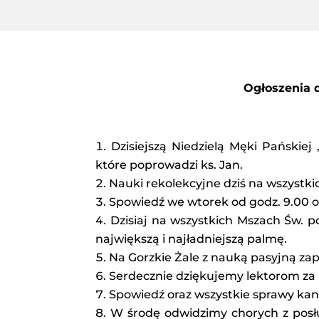
Ogłoszenia d
Dzisiejszą Niedzielą Męki Pańskie
które poprowadzi ks. Jan.
Nauki rekolekcyjne dziś na wszystkic
Spowiedź we wtorek od godz. 9.00 o
Dzisiaj na wszystkich Mszach Św. p
największą i najładniejszą palmę.
Na Gorzkie Żale z nauką pasyjną zap
Serdecznie dziękujemy lektorom za 
Spowiedź oraz wszystkie sprawy kanc
W środę odwidzimy chorych z posłu