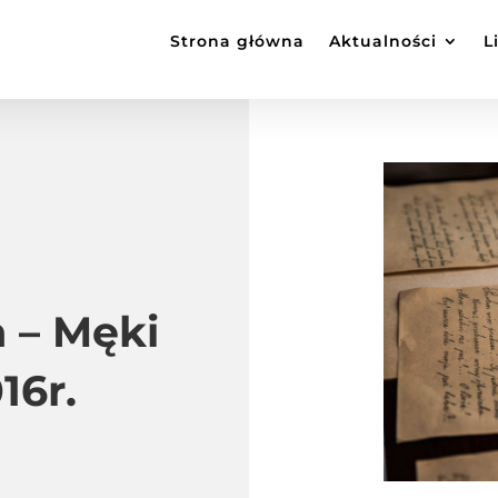
Strona główna
Aktualności
L
 – Męki
16r.