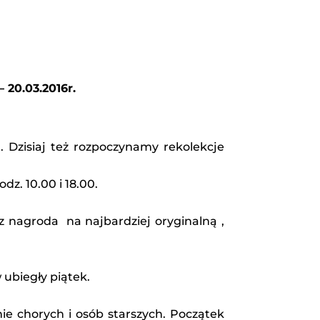
 20.03.2016r.
. Dzisiaj też rozpoczynamy rekolekcje
dz. 10.00 i 18.00.
z nagroda na najbardziej oryginalną ,
ubiegły piątek.
e chorych i osób starszych. Początek