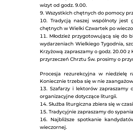
wizyt od godz. 9.00.
Wszystkich chętnych do pomocy przy
Tradycją naszej wspólnoty jes
chętnych w Wielki Czwartek po wieczorn
Młodzież przygotowującą się do b
wydarzeniach Wielkiego Tygodnia, szc
Krzyżową zapraszamy o godz. 20.00 z K
przyrzeczeń Chrztu Św. prosimy o przyn
Procesja rezurekcyjna w niedzielę r
Koniecznie trzeba się w nie zaangażow
Szafarzy i lektorów zapraszamy 
organizacyjne dotyczące liturgii.
Służba liturgiczna zbiera się w cz
Tradycyjnie zapraszamy do sypania
Najbliższe spotkanie kandydat
wieczornej.