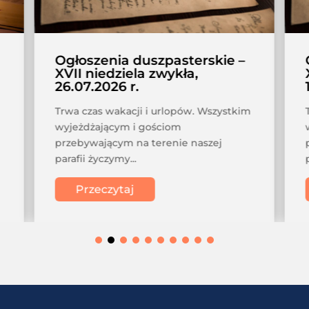
Ogłoszenia duszpasterskie –
XVII niedziela zwykła,
26.07.2026 r.
Trwa czas wakacji i urlopów. Wszystkim
wyjeżdżającym i gościom
przebywającym na terenie naszej
parafii życzymy...
Przeczytaj