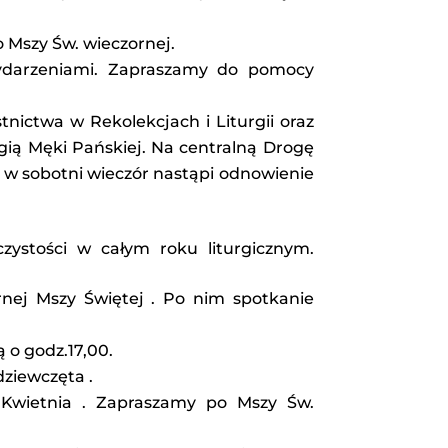
 Mszy Św. wieczornej.
wydarzeniami. Zapraszamy do pomocy
nictwa w Rekolekcjach i Liturgii oraz
gią Męki Pańskiej. Na centralną Drogę
j w sobotni wieczór nastąpi odnowienie
czystości w całym roku liturgicznym.
rnej Mszy Świętej . Po nim spotkanie
 o godz.17,00.
dziewczęta .
 Kwietnia . Zapraszamy po Mszy Św.