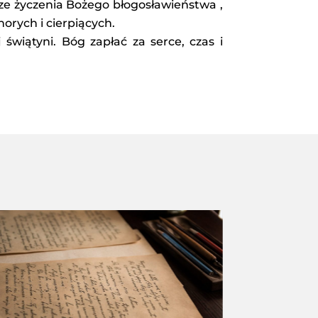
e życzenia Bożego błogosławieństwa ,
orych i cierpiących.
świątyni. Bóg zapłać za serce, czas i