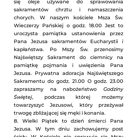
się oleje używane do sprawowania
sakramentów chrztu i namaszczenia
chorych. W naszym kościele Msza Św.
Wieczerzy Pańskiej o godz. 18.00 Jest to
uroczysta pamiątka ustanowienia przez
Pana Jezusa sakramentów Eucharystii i
kapłaństwa. Po Mszy Św. przenosimy
Najświętszy Sakrament do ciemnicy na
pamiątkę pojmania i uwięzienia Pana
Jezusa. Prywatna adoracja Najświętszego
Sakramentu do godz. 21.00 O godz. 23.00
zapraszamy na nabożeństwo
Godziny
Świętej
, podczas której możemy
towarzyszyć Jezusowi, który przeżywał
trwogę zbliżającej się męki i konania.
Wielki Piątek to dzień śmierci Pana
Jezusa. W tym dniu zachowujemy post
ścisły. W Kościele nie sprawuje się Mszy