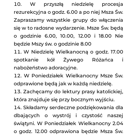
W przyszłą niedzielę procesja
rezurekcyjna o godz. 6.00 a po niej Msza Św.
Zapraszamy wszystkie grupy do włączenia
się w to radosne wydarzenie. Msze Św. będą
o godzinie 6.00, 10.00, 12.00 i 18.00 Nie
będzie Mszy św. o godzinie 8.00
W Niedzielę Wielkanocną o godz. 17.00
spotkanie kół Żywego Różańca i
nabożeństwo adoracyjne.
W Poniedziałek Wielkanocny Msze Św.
odprawione będą jak w każdą niedzielę.
Zachęcamy do lektury prasy katolickiej,
która znajduje się przy bocznym wyjściu.
Składamy serdeczne podziękowania dla
dbających o wystrój i czystość naszej
świątyni. W Poniedziałek Wielkanocny 2.04
o godz. 12.00 odprawiona będzie Msza Św.