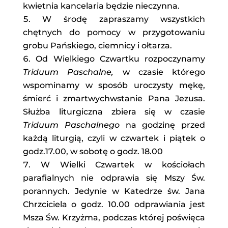
kwietnia kancelaria będzie nieczynna.
W środę zapraszamy wszystkich
chętnych do pomocy w przygotowaniu
grobu Pańskiego, ciemnicy i ołtarza.
Od Wielkiego Czwartku rozpoczynamy
Triduum Paschalne,
w czasie którego
wspominamy w sposób uroczysty mękę,
śmierć i zmartwychwstanie Pana Jezusa.
Służba liturgiczna zbiera się w czasie
Triduum Paschalnego
na godzinę przed
każdą liturgią, czyli w czwartek i piątek o
godz.17.00, w sobotę o godz. 18.00
W Wielki Czwartek w kościołach
parafialnych nie odprawia się Mszy Św.
porannych. Jedynie w Katedrze św. Jana
Chrzciciela o godz. 10.00 odprawiania jest
Msza Św. Krzyżma, podczas której poświęca