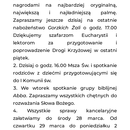
nagrodami na najbardziej oryginalną,
największą i najładniejszą palmę.
Zapraszamy jeszcze dzisiaj na ostatnie
nabożeństwo
Gorzkich Żali
o godz. 17.00
Dziękujemy szafarzom Eucharystii i
lektorom za przygotowanie i
poprowadzenie Drogi Krzyżowej w ostatni
piątek.
Dzisiaj o godz. 16.00 Msza Św. i spotkanie
rodziców z dziećmi przygotowującymi się
do I Komunii św.
We wtorek spotkanie grupy biblijnej
Abba
. Zapraszamy wszystkich chętnych do
rozważania Słowa Bożego.
Wszystkie sprawy kancelaryjne
załatwiamy do środy 28 marca. Od
czwartku 29 marca do poniedziałku 2