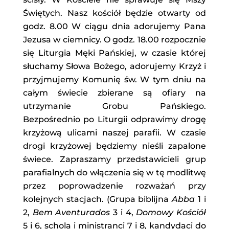
Świętych. Nasz kościół będzie otwarty od
godz. 8.00 W ciągu dnia adorujemy Pana
Jezusa w ciemnicy. O godz. 18.00 rozpocznie
się Liturgia Męki Pańskiej, w czasie której
słuchamy Słowa Bożego, adorujemy Krzyż i
przyjmujemy Komunię św. W tym dniu na
całym świecie zbierane są ofiary na
utrzymanie Grobu Pańskiego.
Bezpośrednio po Liturgii odprawimy drogę
krzyżową ulicami naszej parafii. W czasie
drogi krzyżowej będziemy nieśli zapalone
świece. Zapraszamy przedstawicieli grup
parafialnych do włączenia się w tę modlitwę
przez poprowadzenie rozważań przy
kolejnych stacjach. (Grupa biblijna
Abba
1 i
2,
Bem Aventurados
3 i 4,
Domowy Kościół
5 i 6, schola i ministranci 7 i 8, kandydaci do