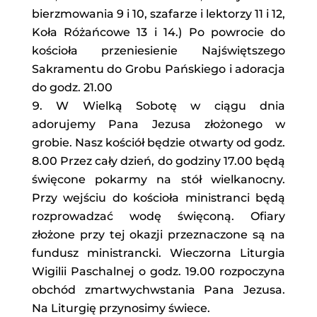
bierzmowania 9 i 10, szafarze i lektorzy 11 i 12,
Koła Różańcowe 13 i 14.) Po powrocie do
kościoła przeniesienie Najświętszego
Sakramentu do Grobu Pańskiego i adoracja
do godz. 21.00
W Wielką Sobotę w ciągu dnia
adorujemy Pana Jezusa złożonego w
grobie. Nasz kościół będzie otwarty od godz.
8.00 Przez cały dzień, do godziny 17.00 będą
święcone pokarmy na stół wielkanocny.
Przy wejściu do kościoła ministranci będą
rozprowadzać wodę święconą. Ofiary
złożone przy tej okazji przeznaczone są na
fundusz ministrancki. Wieczorna Liturgia
Wigilii Paschalnej o godz. 19.00 rozpoczyna
obchód zmartwychwstania Pana Jezusa.
Na Liturgię przynosimy świece.