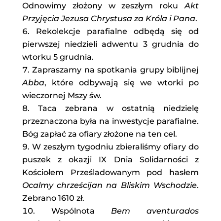
Odnowimy złożony w zeszłym roku
Akt
Przyjęcia Jezusa Chrystusa za Króla i Pana
.
Rekolekcje parafialne odbędą się od
pierwszej niedzieli adwentu 3 grudnia do
wtorku 5 grudnia.
Zapraszamy na spotkania grupy biblijnej
Abba
, które odbywają się we wtorki po
wieczornej Mszy św.
Taca zebrana w ostatnią niedzielę
przeznaczona była na inwestycje parafialne.
Bóg zapłać za ofiary złożone na ten cel.
W zeszłym tygodniu zbieraliśmy ofiary do
puszek z okazji IX Dnia Solidarności z
Kościołem Prześladowanym pod hasłem
Ocalmy chrześcijan na Bliskim Wschodzie
.
Zebrano 1610 zł.
Wspólnota
Bem aventurados