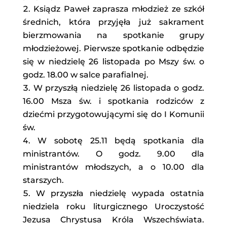
Ksiądz Paweł zaprasza młodzież ze szkół
średnich, która przyjęła już sakrament
bierzmowania na spotkanie grupy
młodzieżowej. Pierwsze spotkanie odbędzie
się w niedzielę 26 listopada po Mszy św. o
godz. 18.00 w salce parafialnej.
W przyszłą niedzielę 26 listopada o godz.
16.00 Msza św. i spotkania rodziców z
dziećmi przygotowującymi się do I Komunii
św.
W sobotę 25.11 będą spotkania dla
ministrantów. O godz. 9.00 dla
ministrantów młodszych, a o 10.00 dla
starszych.
W przyszła niedzielę wypada ostatnia
niedziela roku liturgicznego Uroczystość
Jezusa Chrystusa Króla Wszechświata.