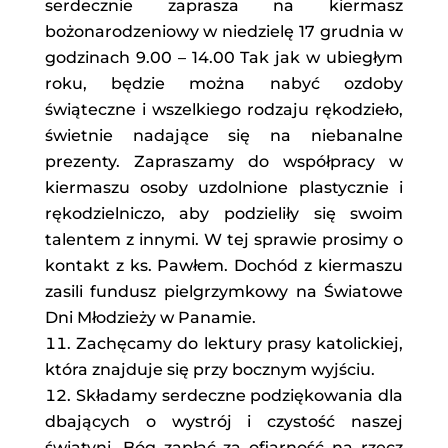
serdecznie zaprasza na kiermasz
bożonarodzeniowy w niedzielę 17 grudnia w
godzinach 9.00 – 14.00 Tak jak w ubiegłym
roku, będzie można nabyć ozdoby
świąteczne i wszelkiego rodzaju rękodzieło,
świetnie nadające się na niebanalne
prezenty. Zapraszamy do współpracy w
kiermaszu osoby uzdolnione plastycznie i
rękodzielniczo, aby podzieliły się swoim
talentem z innymi. W tej sprawie prosimy o
kontakt z ks. Pawłem. Dochód z kiermaszu
zasili fundusz pielgrzymkowy na Światowe
Dni Młodzieży w Panamie.
Zachęcamy do lektury prasy katolickiej,
która znajduje się przy bocznym wyjściu.
Składamy serdeczne podziękowania dla
dbających o wystrój i czystość naszej
świątyni. Bóg zapłać za ofiarność na rzecz