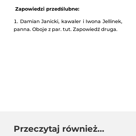
Zapowiedzi przedślubne:
Damian Janicki, kawaler i Iwona Jellinek,
panna. Oboje z par. tut. Zapowiedź druga.
Przeczytaj również…