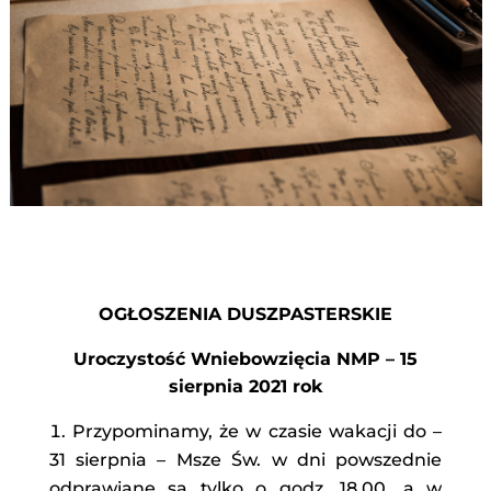
OGŁOSZENIA DUSZPASTERSKIE
Uroczystość Wniebowzięcia NMP – 15
sierpnia 2021 rok
Przypominamy, że w czasie wakacji do –
31 sierpnia – Msze Św. w dni powszednie
odprawiane są tylko o godz. 18.00, a w