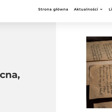
Strona główna
Aktualności
L
cna,