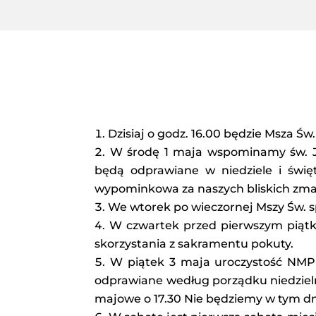
Dzisiaj o godz. 16.00 będzie Msza Św
W środę 1 maja wspominamy św. J
będą odprawiane w niedziele i świę
wypominkowa za naszych bliskich zma
We wtorek po wieczornej Mszy Św. s
W czwartek przed pierwszym piątk
skorzystania z sakramentu pokuty.
W piątek 3 maja uroczystość NMP 
odprawiane według porządku niedzieln
majowe o 17.30 Nie będziemy w tym d