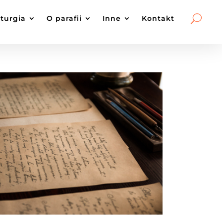
iturgia
O parafii
Inne
Kontakt