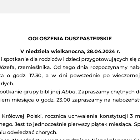
OGŁOSZENIA DUSZPASTERSKIE
V niedziela wielkanocna, 28.04.2024 r.
. i spotkanie dla rodziców i dzieci przygotowujących się 
ózefa, rzemieślnika. Od tego dnia rozpoczynamy na
ta o godz. 17.30, a w dni powszednie po wieczorn
rłych.
potkanie grupy biblijnej
Abba
. Zapraszamy chętnych d
iem miesiąca o godz. 23.00 zapraszamy na nabożeńst
Królowej Polski, rocznica uchwalenia konstytucji 3 
ego. Jest to jednocześnie pierwszy piątek miesiąca. 
niu odwiedzać chorych.