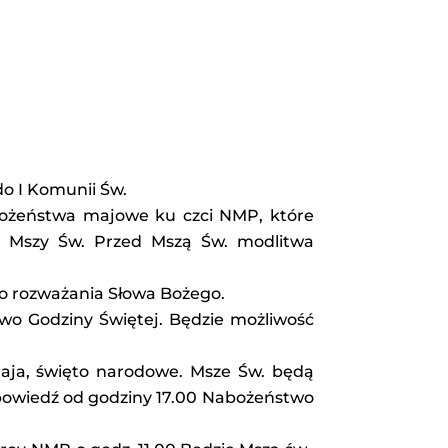
do I Komunii Św.
bożeństwa majowe ku czci NMP, które
ej Mszy Św. Przed Mszą Św. modlitwa
o rozważania Słowa Bożego.
wo Godziny Świętej. Będzie możliwość
maja, święto narodowe. Msze Św. będą
Spowiedź od godziny 17.00 Nabożeństwo