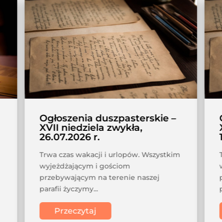
Ogłoszenia duszpasterskie –
XVII niedziela zwykła,
26.07.2026 r.
Trwa czas wakacji i urlopów. Wszystkim
wyjeżdżającym i gościom
przebywającym na terenie naszej
parafii życzymy...
Przeczytaj