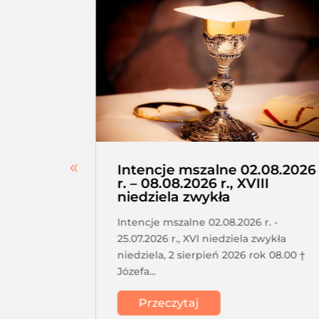
erskie –
Intencje mszalne 02.08.2026
a,
r. – 08.08.2026 r., XVIII
niedziela zwykła
tkanie
Intencje mszalne 02.08.2026 r. -
a o 17.30
25.07.2026 r., XVI niedziela zwykła
acji
niedziela, 2 sierpień 2026 rok 08.00 †
Józefa...
Przeczytaj