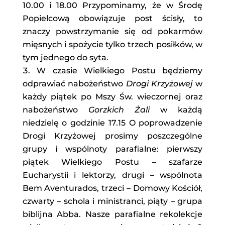
10.00 i 18.00 Przypominamy, że w Środę
Popielcową obowiązuje post ścisły, to
znaczy powstrzymanie się od pokarmów
mięsnych i spożycie tylko trzech posiłków, w
tym jednego do syta.
W czasie Wielkiego Postu będziemy
odprawiać nabożeństwo
Drogi Krzyżowej
w
każdy piątek po Mszy Św. wieczornej oraz
nabożeństwo
Gorzkich Żali
w każdą
niedzielę o godzinie 17.15 O poprowadzenie
Drogi Krzyżowej prosimy poszczególne
grupy i wspólnoty parafialne: pierwszy
piątek Wielkiego Postu – szafarze
Eucharystii i lektorzy, drugi – wspólnota
Bem Aventurados, trzeci – Domowy Kościół,
czwarty – schola i ministranci, piąty – grupa
biblijna Abba. Nasze parafialne rekolekcje