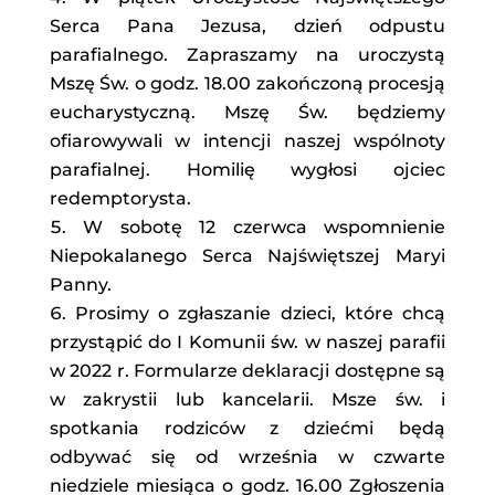
Serca Pana Jezusa, dzień odpustu
parafialnego. Zapraszamy na uroczystą
Mszę Św. o godz. 18.00 zakończoną procesją
eucharystyczną. Mszę Św. będziemy
ofiarowywali w intencji naszej wspólnoty
parafialnej. Homilię wygłosi ojciec
redemptorysta.
W sobotę 12 czerwca wspomnienie
Niepokalanego Serca Najświętszej Maryi
Panny.
Prosimy o zgłaszanie dzieci, które chcą
przystąpić do I Komunii św. w naszej parafii
w 2022 r. Formularze deklaracji dostępne są
w zakrystii lub kancelarii. Msze św. i
spotkania rodziców z dziećmi będą
odbywać się od września w czwarte
niedziele miesiąca o godz. 16.00 Zgłoszenia