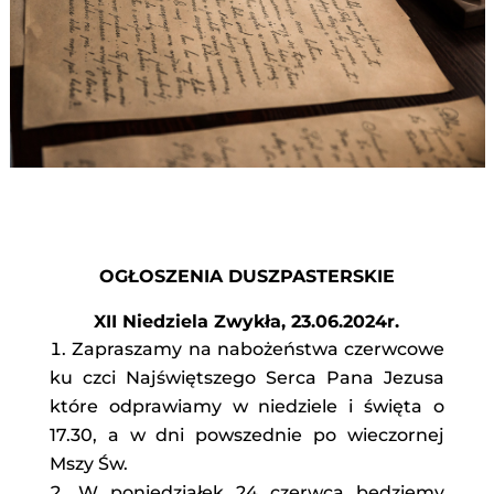
OGŁOSZENIA DUSZPASTERSKIE
XII Niedziela Zwykła, 23.06.2024r.
Zapraszamy na nabożeństwa czerwcowe
ku czci Najświętszego Serca Pana Jezusa
które odprawiamy w niedziele i święta o
17.30, a w dni powszednie po wieczornej
Mszy Św.
W poniedziałek 24 czerwca będziemy