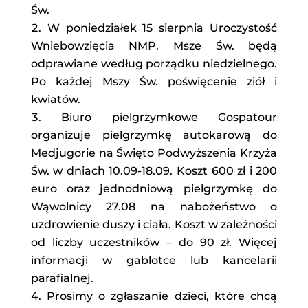
Św.
W poniedziałek 15 sierpnia Uroczystość
Wniebowzięcia NMP. Msze Św. będą
odprawiane według porządku niedzielnego.
Po każdej Mszy Św. poświęcenie ziół i
kwiatów.
Biuro pielgrzymkowe Gospatour
organizuje pielgrzymkę autokarową do
Medjugorie na Święto Podwyższenia Krzyża
Św. w dniach 10.09-18.09. Koszt 600 zł i 200
euro oraz jednodniową pielgrzymkę do
Wąwolnicy 27.08 na nabożeństwo o
uzdrowienie duszy i ciała. Koszt w zależności
od liczby uczestników – do 90 zł. Więcej
informacji w gablotce lub kancelarii
parafialnej.
Prosimy o zgłaszanie dzieci, które chcą